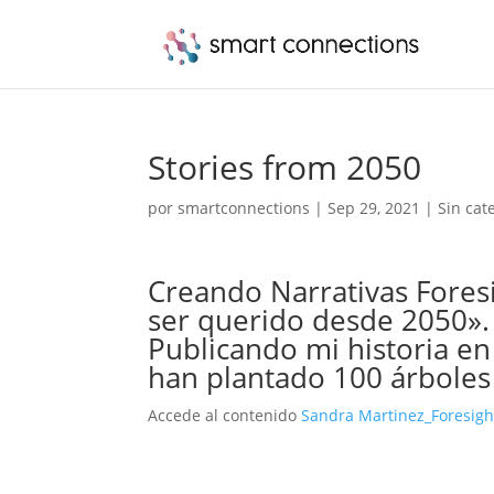
Stories from 2050
por
smartconnections
|
Sep 29, 2021
|
Sin cat
Creando Narrativas Foresi
ser querido desde 2050».
Publicando mi historia e
han plantado 100 árbole
Accede al contenido
Sandra Martinez_Foresigh