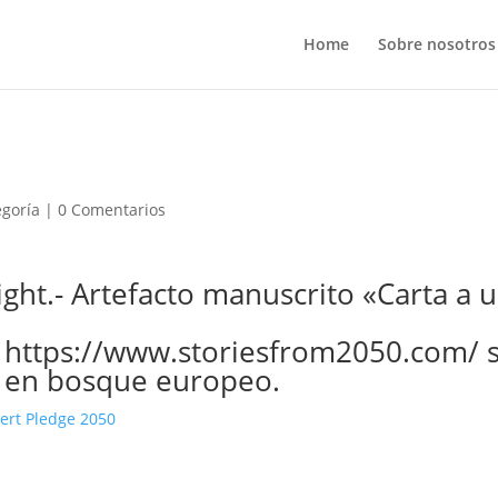
Home
Sobre nosotros
egoría
|
0 Comentarios
ght.- Artefacto manuscrito «Carta a 
n https://www.storiesfrom2050.com/ 
s en bosque europeo.
ert Pledge 2050