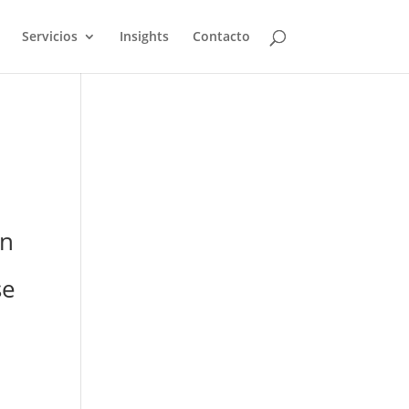
Servicios
Insights
Contacto
un
se