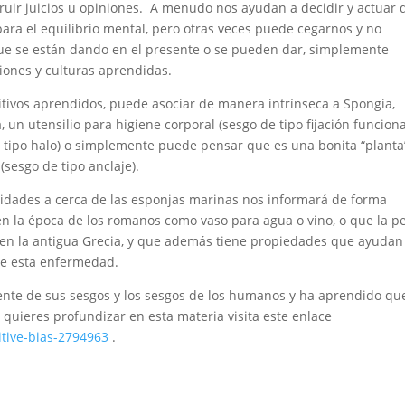
ruir juicios u opiniones. A menudo nos ayudan a decidir y actuar 
ara el equilibrio mental, pero otras veces puede cegarnos y no
que se están dando en el presente o se pueden dar, simplemente
ones y culturas aprendidas.
tivos aprendidos, puede asociar de manera intrínseca a Spongia,
 un utensilio para higiene corporal (sesgo de tipo fijación funcional
 tipo halo) o simplemente puede pensar que es una bonita “planta
(sesgo de tipo anclaje).
idades a cerca de las esponjas marinas nos informará de forma
en la época de los romanos como vaso para agua o vino, o que la p
en la antigua Grecia, y que además tiene propiedades que ayudan
 de esta enfermedad.
ente de sus sesgos y los sesgos de los humanos y ha aprendido qu
quieres profundizar en esta materia visita este enlace
tive-bias-2794963
.