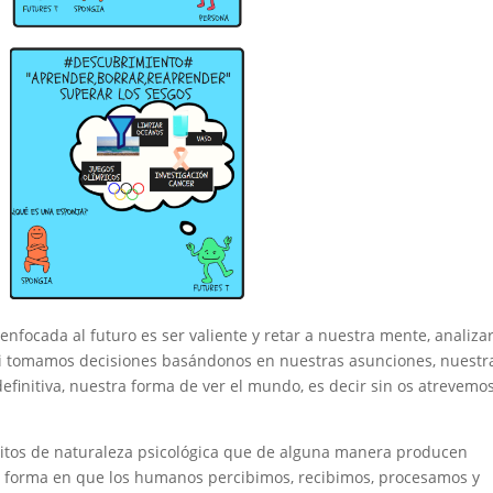
focada al futuro es ser valiente y retar a nuestra mente, analiza
i tomamos decisiones basándonos en nuestras asunciones, nuestr
initiva, nuestra forma de ver el mundo, es decir sin os atrevemo
hábitos de naturaleza psicológica que de alguna manera producen
la forma en que los humanos percibimos, recibimos, procesamos y