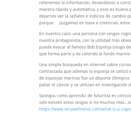
retenemos la información, llevándonos a const
manera rápida y automática, y esos es bueno p
dejarnos ver la señales e indicios de cambio 
porque juzgamos en base a creencias, emoci
En nuestro caso, una persona con sesgos cogni
nuestra protagonista, con la utilidad más obvia,
puede evocar al famoso Bob Esponja (sesgo de
que forma parte y da colorido al fondo marino 
Una simple búsqueda en Internet sobre curios
contrastada que además la esponja se utilizó 
de esponjas marinas fue un deporte Olímpico 
paliar el cáncer y se utilizan en investigación
Spongia, como aprendiz de futurista es consci
solo existen estos sesgos si no muchos más…si 
https://www.verywellmind.com/what-is-a-cogni