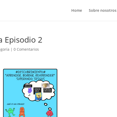
Home
Sobre nosotros
a Episodio 2
egoría
|
0 Comentarios