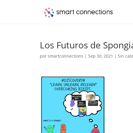
Los Futuros de Spongi
por
smartconnections
|
Sep 30, 2021
|
Sin cat